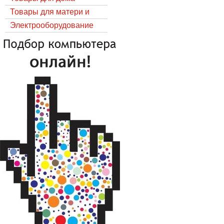
Товары для матери и
ребёнка
Электрооборудование