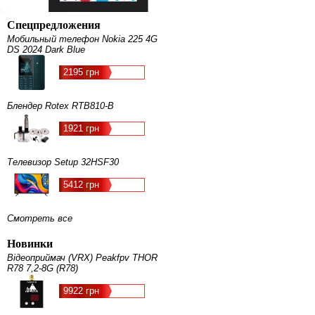
Спецпредложения
Мобильный телефон Nokia 225 4G
DS 2024 Dark Blue
2195 грн
Блендер Rotex RTB810-B
1921 грн
Телевизор Setup 32HSF30
5412 грн
Смотреть все
Новинки
Відеоприймач (VRX) Peakfpv THOR
R78 7,2-8G (R78)
9922 грн