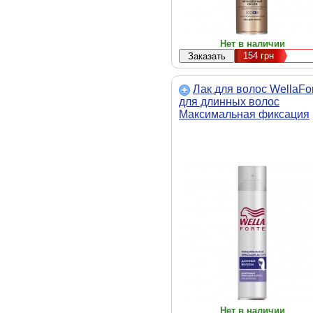
Нет в наличии
154
грн
Лак для волос WellaFo
для длинных волос
Максимальная фиксация
250 мл (4056800910335)
Нет в наличии