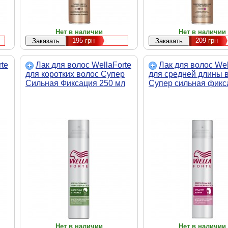
Нет в наличии
Нет в наличии
195
грн
209
грн
rte
Лак для волос WellaForte
Лак для волос Wel
для коротких волос Супер
для средней длины 
Сильная Фиксация 250 мл
Супер сильная фикс
(4056800910397)
250 мл (4056800910
Нет в наличии
Нет в наличии