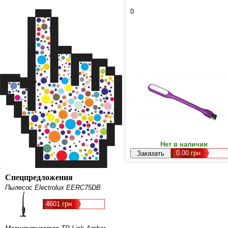
0
Нет в наличии
0.00
грн
Спецпредложения
Пылесос Electrolux EERC75DB
4601 грн