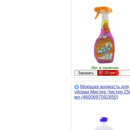
Нет в наличии
67.20
грн
Моющая жидкость для
уборки Мистер Чистер 25
мл (4600697092850)