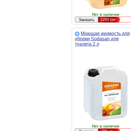
Нет в наличии
1283
грн
Моющая жидкость для
уборки Sodasan для
туалета 2 л
(4019886020053)
Нет в наличии