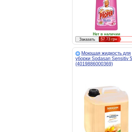
Нет в наличии
57.73
грн
Моющая жидкость для
уборки Sodasan Sensitiv 5
(4019886000369)