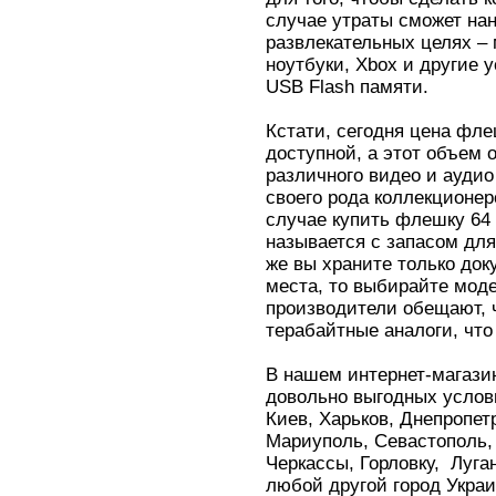
случае утраты сможет на
развлекательных целях –
ноутбуки, Xbox и другие
USB Flash памяти.
Кстати, сегодня цена фле
доступной, а этот объем 
различного видео и аудио
своего рода коллекционер
случае купить флешку 64 и
называется с запасом дл
же вы храните только док
места, то выбирайте моде
производители обещают, ч
терабайтные аналоги, что
В нашем интернет-магази
довольно выгодных услов
Киев, Харьков, Днепропет
Мариуполь, Севастополь,
Черкассы, Горловку, Луга
любой другой город Укра