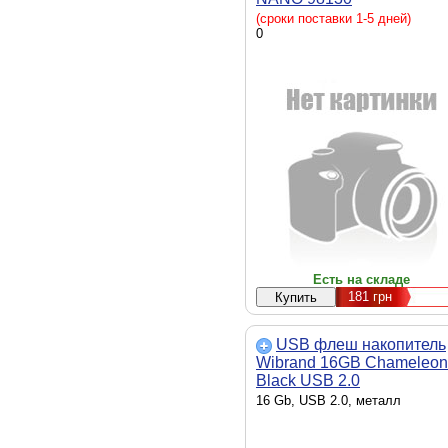
(сроки поставки 1-5 дней)
0
Есть на складе
181
грн
USB флеш накопитель
Wibrand 16GB Chameleon
Black USB 2.0
(WI2.0/CH16U6B)
16 Gb, USB 2.0, металл