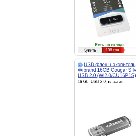
Есть на складе
198
грн
USB флеш накопитель
Wibrand 16GB Cougar Silv
USB 2.0 (WI2.0/CU16P1S)
16 Gb, USB 2.0, пластик