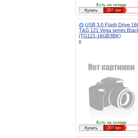
Есть на складе
207
грн
USB 3.0 Flash Drive 1
T&G 121 Vega series Blac
(TG121-16GB3BK)
0
Есть на складе
207
грн