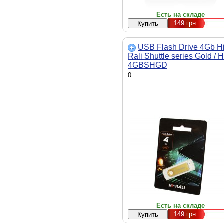
Есть на складе
149
грн
USB Flash Drive 4Gb Hi
Rali Shuttle series Gold / H
4GBSHGD
0
Есть на складе
149
грн