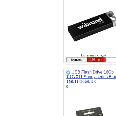
Есть на складе
193
грн
USB Flash Drive 16Gb
T&G 011 Shorty series Bla
TG011-16GBBK
0