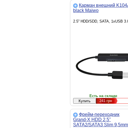
Карман внешний K104
black Maiwo
2.5'' HDD/SDD, SATA, 1xUSB 3.
Есть на складе
241
грн
Фрейм-переходник
Grand-X HDD 2,5''
SATA2/SATA3 Slim 9,5mm