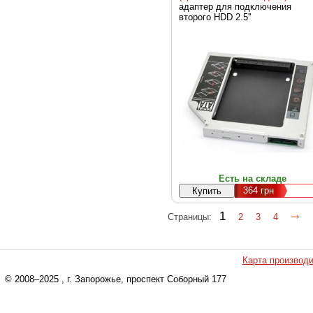
адаптер для подключения
второго HDD 2.5''
Есть на складе
364
грн
1
Страницы:
2
3
4
Карта производ
© 2008–2025
, г. Запорожье, проспект Соборный 177