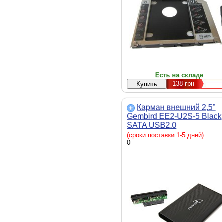
Есть на складе
138
грн
Карман внешний 2,5"
Gembird EE2-U2S-5 Black
SATA USB2.0
(сроки поставки 1-5 дней)
0