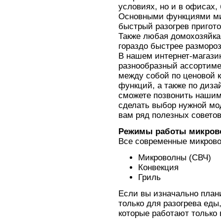
условиях, но и в офисах,
Основными функциями ми
быстрый разогрев пригот
Также любая домохозяйка
гораздо быстрее разморо
В нашем интернет-магази
разнообразный ассортиме
между собой по ценовой 
функций, а также по диза
сможете позвонить нашим
сделать выбор нужной мод
вам ряд полезных советов
Режимы работы микров
Все современные микрово
Микроволны (СВЧ)
Конвекция
Гриль
Если вы изначально план
только для разогрева еды
которые работают только