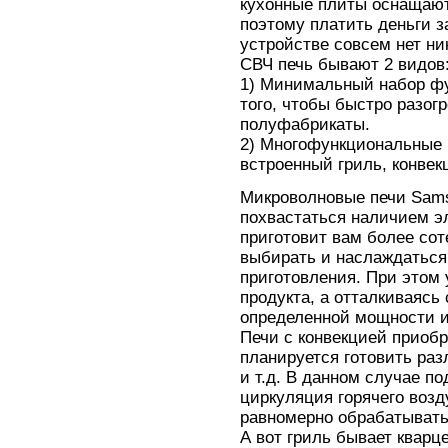
кухонные плиты оснащают
поэтому платить деньги з
устройстве совсем нет н
СВЧ печь бывают 2 видов
1) Минимальный набор фу
того, чтобы быстро разог
полуфабрикаты.
2) Многофункциональные 
встроенный гриль, конвек
Микроволновые печи Sams
похвастаться наличием эл
приготовит вам более сот
выбирать и наслаждаться
приготовления. При этом 
продукта, а отталкиваясь
определенной мощности и
Печи с конвекцией приобр
планируется готовить раз
и т.д. В данном случае п
циркуляция горячего возд
равномерно обрабатывать
А вот гриль бывает квар