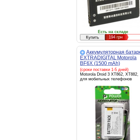
Есть на складе
194
грн
Аккумуляторная батар
EXTRADIGITAL Motorola
BF6X (1500 mAh)
(DV00DV6135)
(сроки поставки 1-5 дней)
Motorola Droid 3 XT862, XT882,
для мобильных телефонов