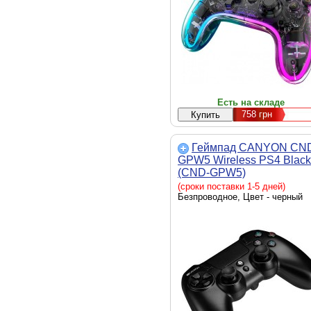
Есть на складе
758
грн
Геймпад CANYON CN
GPW5 Wireless PS4 Black
(CND-GPW5)
(сроки поставки 1-5 дней)
Безпроводное, Цвет - черный