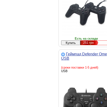
Есть на складе
251
грн
Геймпад Defender Om
USB
(сроки поставки 1-5 дней)
USB