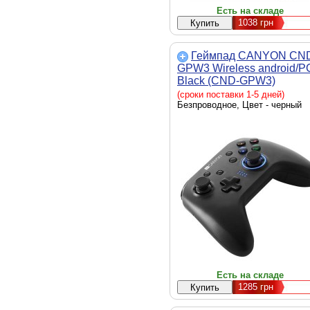
Есть на складе
1038
грн
Геймпад CANYON CN
GPW3 Wireless android/P
Black (CND-GPW3)
(сроки поставки 1-5 дней)
Безпроводное, Цвет - черный
Есть на складе
1285
грн