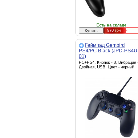
Есть на складе
970
грн
Геймпад Gembird
PS4/PC Black (JPD-PS4U
01)
PC+PS4, Кнопок - 8, Вибрация 
Двойная, USB, Цвет - черный