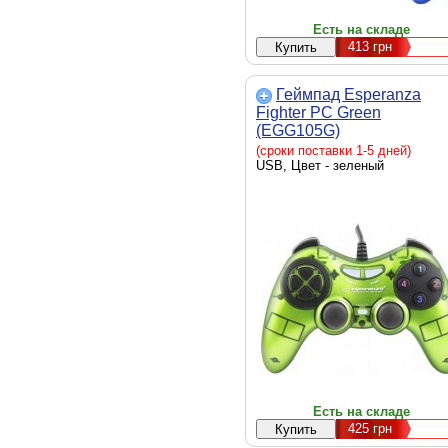
Есть на складе
413
грн
Геймпад Esperanza
Fighter PC Green
(EGG105G)
(сроки поставки 1-5 дней)
USB, Цвет - зеленый
Есть на складе
425
грн