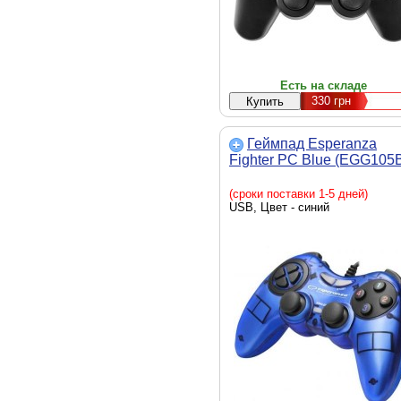
Есть на складе
330
грн
Геймпад Esperanza
Fighter PC Blue (EGG105
(сроки поставки 1-5 дней)
USB, Цвет - синий