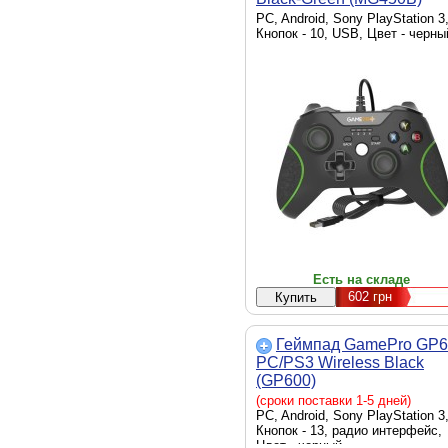
PC, Android, Sony PlayStation 3
Кнопок - 10, USB, Цвет - черны
Есть на складе
602
грн
Геймпад GamePro GP6
PC/PS3 Wireless Black
(GP600)
(сроки поставки 1-5 дней)
PC, Android, Sony PlayStation 3
Кнопок - 13, радио интерфейс,
Цвет - черный