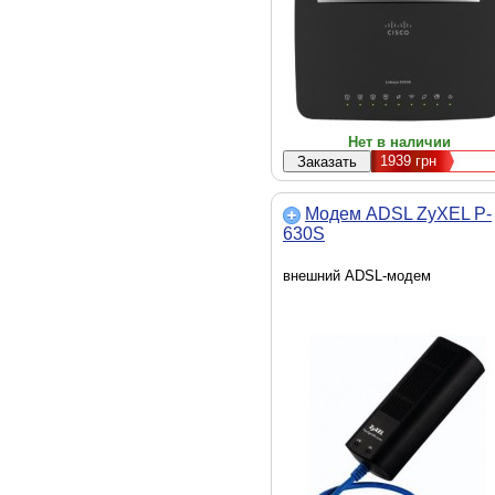
Нет в наличии
1939
грн
Модем ADSL ZyXEL P-
630S
внешний ADSL-модем