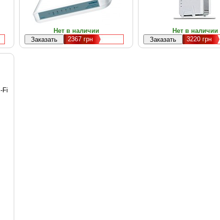
Нет в наличии
Нет в наличии
2367
грн
3220
грн
-Fi