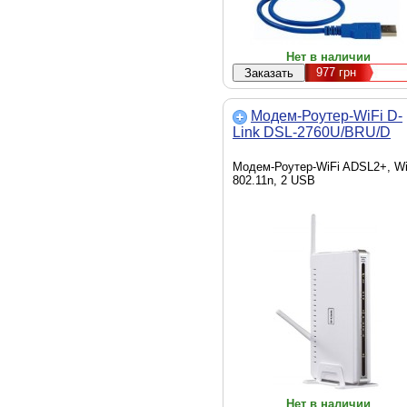
Нет в наличии
977
грн
Модем-Роутер-WiFi D-
Link DSL-2760U/BRU/D
Модем-Роутер-WiFi ADSL2+, Wi
802.11n, 2 USB
Нет в наличии