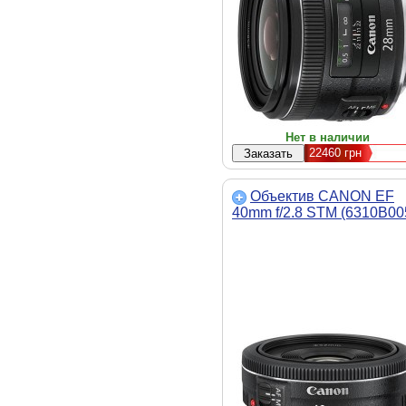
Нет в наличии
22460
грн
Объектив CANON EF
40mm f/2.8 STM (6310B00