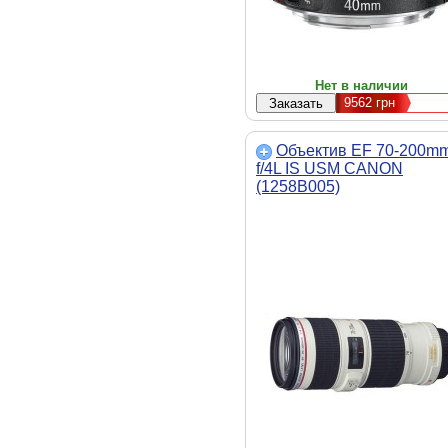
Нет в наличии
9562
грн
Объектив EF 70-200m
f/4L IS USM CANON
(1258B005)