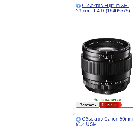
Объектив Fujifilm XF-
23mm F1.4 R (16405575)
Нет в наличии
42259
грн
Объектив Canon 50mm
f/1.4 USM