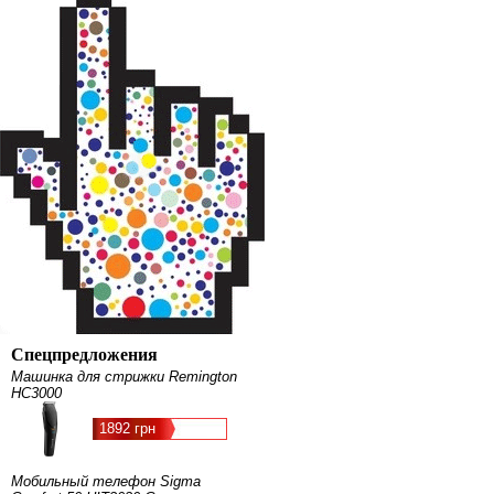
Спецпредложения
Машинка для стрижки Remington
HC3000
1892 грн
Мобильный телефон Sigma