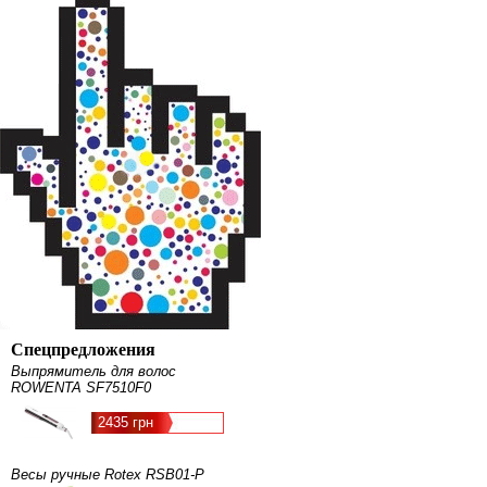
Спецпредложения
Выпрямитель для волос
ROWENTA SF7510F0
2435 грн
Весы ручные Rotex RSB01-P