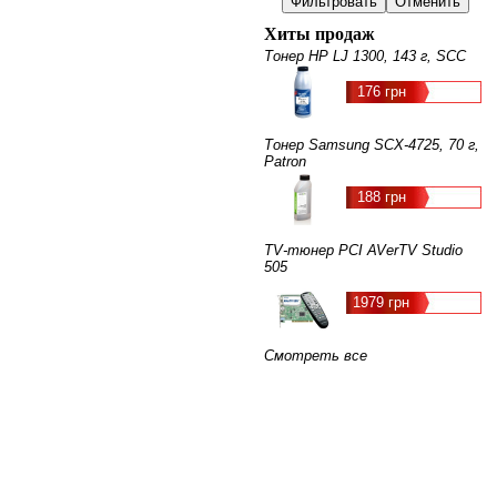
Хиты продаж
Тонер HP LJ 1300, 143 г, SCC
176 грн
Тонер Samsung SCX-4725, 70 г,
Patron
188 грн
TV-тюнер PCI AVerTV Studio
505
1979 грн
Смотреть все