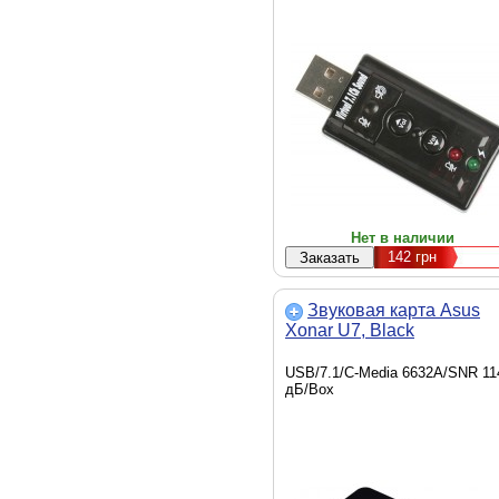
Нет в наличии
142
грн
Звуковая карта Asus
Xonar U7, Black
USB/7.1/C-Media 6632A/SNR 11
дБ/Box