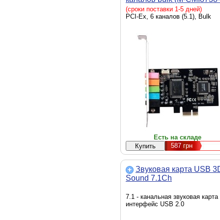
PCI-E)
(сроки поставки 1-5 дней)
PCI-Ex, 6 каналов (5.1), Bulk
Есть на складе
587
грн
Звуковая карта USB 3
Sound 7.1Ch
7.1 - канальная звуковая карта
интерфейс USB 2.0