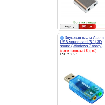
Есть на складе
161
грн
Звуковая плата Atcom
USB-sound card (5.1) 3D
sound (Windows 7 ready)
(7807)
(сроки поставки 1-5 дней)
USB 2.0, 5.1