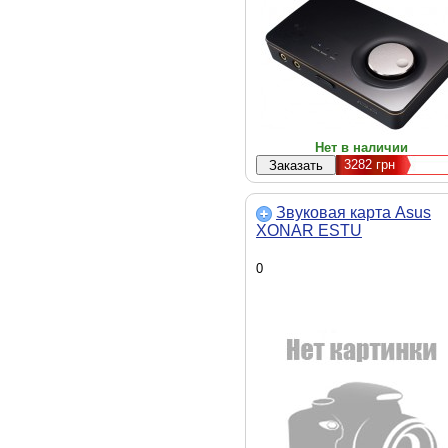
Нет в наличии
3282
грн
Звуковая карта Asus
XONAR ESTU
0