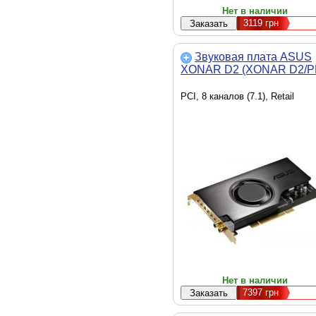
Нет в наличии
3119
грн
Звуковая плата ASUS
XONAR D2 (XONAR D2/P
PCI, 8 каналов (7.1), Retail
Нет в наличии
7397
грн