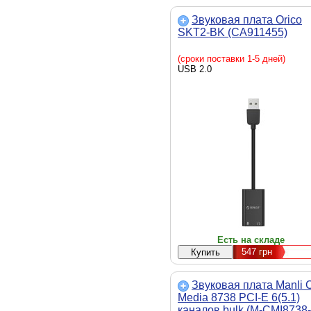
Звуковая плата Orico
SKT2-BK (CA911455)
(сроки поставки 1-5 дней)
USB 2.0
Есть на складе
547
грн
Звуковая плата Manli 
Media 8738 PCI-E 6(5.1)
каналов bulk (M-CMI8738-