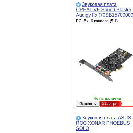
Звуковая плата
CREATIVE Sound Blaster
Audigy Fx (70SB15700000
PCI-Ex, 6 каналов (5.1)
Нет в наличии
3135
грн
Звуковая плата ASUS
ROG XONAR PHOEBUS
SOLO