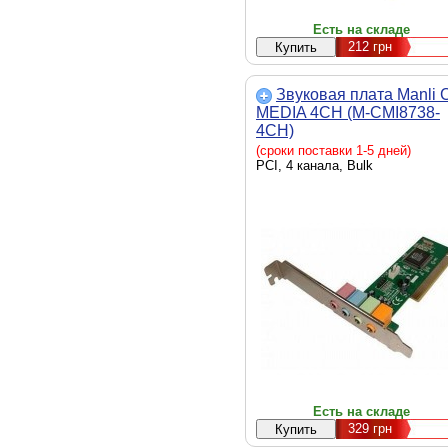
Есть на складе
212
грн
Звуковая плата Manli 
MEDIA 4CH (M-CMI8738-
4CH)
(сроки поставки 1-5 дней)
PCI, 4 канала, Bulk
Есть на складе
329
грн