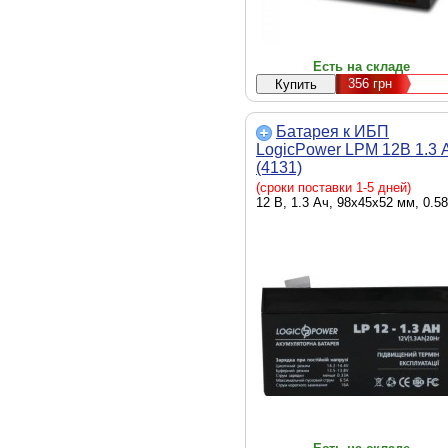
Есть на складе
356
грн
Батарея к ИБП
LogicPower LPM 12В 1.3 
(4131)
(сроки поставки 1-5 дней)
12 В, 1.3 Ач, 98x45x52 мм, 0.58