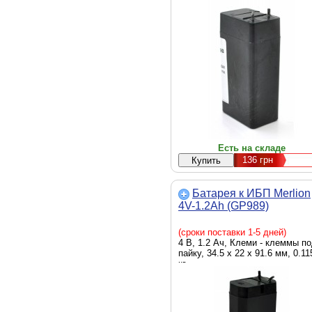
Есть на складе
136
грн
Батарея к ИБП Merlion
4V-1.2Ah (GP989)
(сроки поставки 1-5 дней)
4 В, 1.2 Ач, Клеми - клеммы п
пайку, 34.5 x 22 x 91.6 мм, 0.11
кг