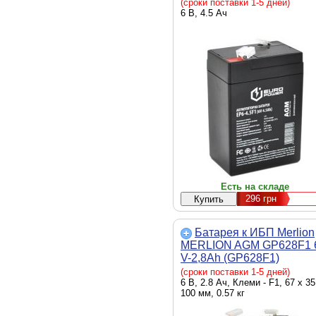
(сроки поставки 1-5 дней)
6 В, 4.5 Ач
Есть на складе
296
грн
Батарея к ИБП Merlion
MERLION AGM GP628F1 
V-2,8Ah (GP628F1)
(сроки поставки 1-5 дней)
6 В, 2.8 Ач, Клеми - F1, 67 x 35
100 мм, 0.57 кг