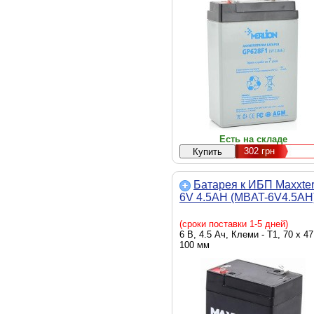
Есть на складе
302
грн
Батарея к ИБП Maxxte
6V 4.5AH (MBAT-6V4.5AH
(сроки поставки 1-5 дней)
6 В, 4.5 Ач, Клеми - T1, 70 x 47
100 мм