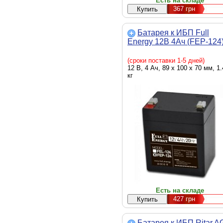
Есть на складе
367
грн
Батарея к ИБП Full
Energy 12В 4Ач (FEP-124
(сроки поставки 1-5 дней)
12 В, 4 Ач, 89 х 100 х 70 мм, 1.
кг
Есть на складе
427
грн
Батарея к ИБП Ritar 