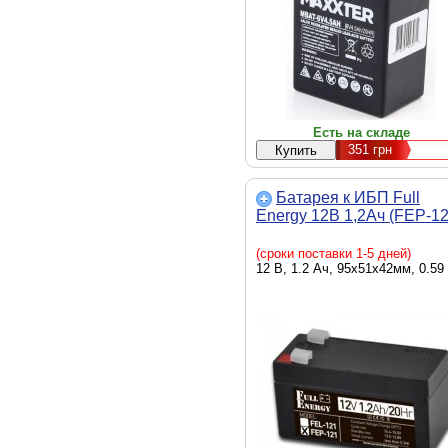
Есть на складе
351
грн
Батарея к ИБП Full
Energy 12В 1,2Ач (FEP-12
(сроки поставки 1-5 дней)
12 В, 1.2 Ач, 95х51х42мм, 0.59 