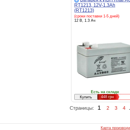
RT1213, 12V-1.3Ah
(RT1213)
(сроки поставки 1-5 дней)
12 В, 1.3 Ач
Есть на складе
448
грн
1
Страницы:
2
3
4
Карта производ