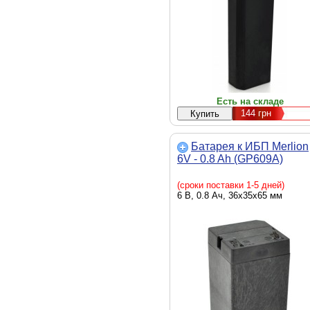
Есть на складе
144
грн
Батарея к ИБП Merlion
6V - 0.8 Ah (GP609A)
(сроки поставки 1-5 дней)
6 В, 0.8 Ач, 36x35x65 мм