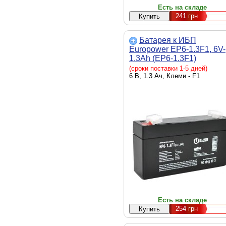
Есть на складе
241
грн
Батарея к ИБП
Europower EP6-1.3F1, 6V-
1.3Ah (EP6-1.3F1)
(сроки поставки 1-5 дней)
6 В, 1.3 Ач, Клеми - F1
Есть на складе
254
грн