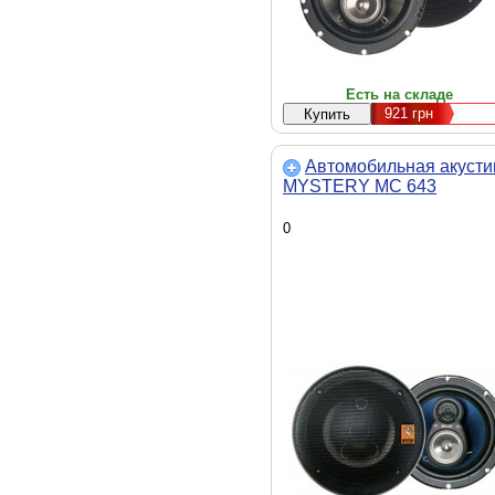
Есть на складе
921
грн
Автомобильная акусти
MYSTERY MC 643
0