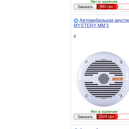
Нет в наличии
883
грн
Автомобильная акусти
MYSTERY MM 5
0
Нет в наличии
1024
грн