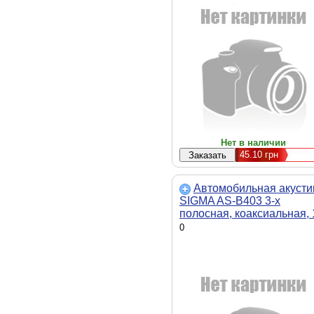
Нет в наличии
45.10
грн
Автомобильная акусти
SIGMA AS-B403 3-х
полосная, коаксиальная, 
см, круглая, 35 Вт
0