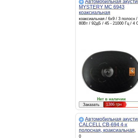
Автомобильная акусти
MYSTERY MC 6943
коаксиальная
коаксиальная / 6х9 / 3 полосн /
80Вт / 92дБ / 45 - 21000 Гц / 4
Нет в наличии
1386
грн
Автомобильная акусти
CALCELL CB-694 4-х
полосная, коаксиальная,
15x23 см, овальная, 100 
0