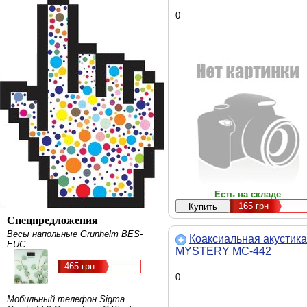
0
Есть на складе
165
грн
Спецпредложения
Весы напольные Grunhelm BES-
Коаксиальная акустика
EUC
MYSTERY MC-442
465 грн
0
Мобильный телефон Sigma