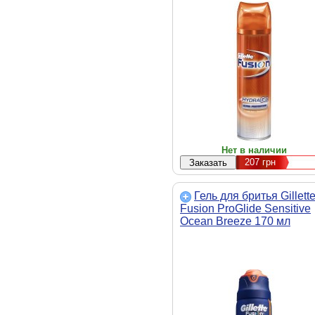
Нет в наличии
207
грн
Гель для бритья Gillett
Fusion ProGlide Sensitive
Ocean Breeze 170 мл
(7702018357895)