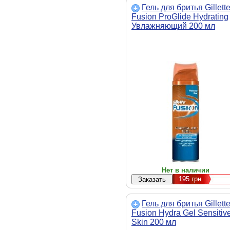
Гель для бритья Gillett
Fusion ProGlide Hydrating
Увлажняющий 200 мл
(7702018089741)
Нет в наличии
195
грн
Гель для бритья Gillett
Fusion Hydra Gel Sensitiv
Skin 200 мл