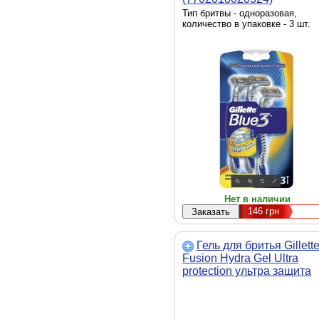
Тип бритвы - одноразовая,
количество в упаковке - 3 шт.
Нет в наличии
146
грн
Гель для бритья Gillett
Fusion Hydra Gel Ultra
protection ультра защита
200 мл (7702018872794)