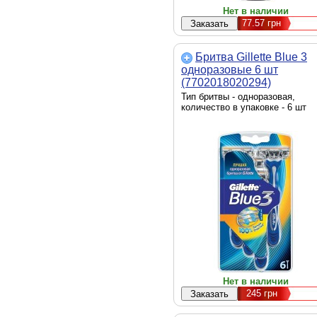
Нет в наличии
77.57
грн
Бритва Gillette Blue 3
одноразовые 6 шт
(7702018020294)
Тип бритвы - одноразовая,
количество в упаковке - 6 шт
Нет в наличии
245
грн