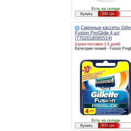
Есть на складе
398
грн
Сменные кассеты Gille
Fusion ProGlide 4 шт
(7702018085514)
(сроки поставки 1-5 дней)
Категории лезвий - Fusion Progl
Есть на складе
935
грн