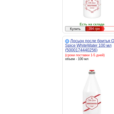
Есть на складе
394
грн
Лосьон после бритья O
Spice WhiteWater 100 мл
(5000174440256)
(сроки поставки 1-5 дней)
объем - 100 мл