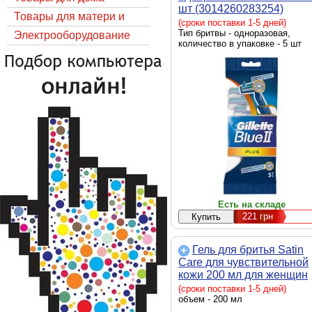
шт (3014260283254)
Товары для матери и
(сроки поставки 1-5 дней)
Тип бритвы - одноразовая,
ребёнка
Электрооборудование
количество в упаковке - 5 шт
Есть на складе
221
грн
Гель для бритья Satin
Care для чувствительной
кожи 200 мл для женщин
(3014260223007)
(сроки поставки 1-5 дней)
объем - 200 мл