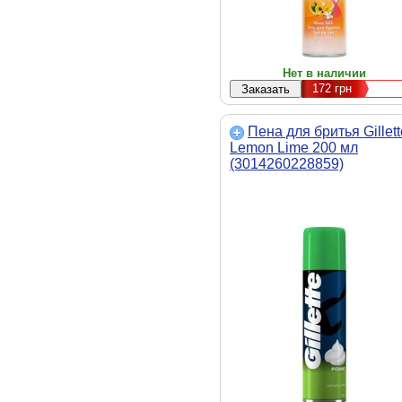
Нет в наличии
172
грн
Пена для бритья Gillett
Lemon Lime 200 мл
(3014260228859)