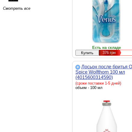
Смотреть все
Есть на складе
376
грн
Лосьон после бритья O
Spice Wolfthorn 100 мл
(4015600314590)
(сроки поставки 1-5 дней)
объем - 100 мл