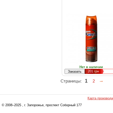
(7702018872749)
Нет в наличии
201
грн
1
Страницы:
2
Карта производ
© 2008–2025
, г. Запорожье, проспект Соборный 177