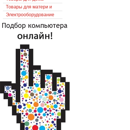
Товары для матери и
ребёнка
Электрооборудование