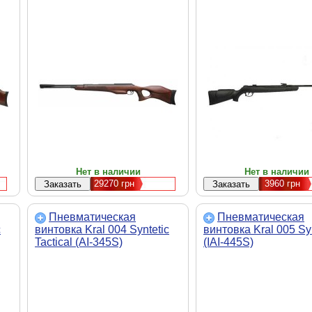
Нет в наличии
Нет в наличии
29270
грн
3960
грн
Пневматическая
Пневматическая
c
винтовка Kral 004 Syntetic
винтовка Kral 005 Syn
Tactical (AI-345S)
(IAI-445S)