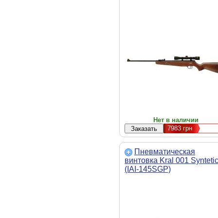
Нет в наличии
7983
грн
Пневматическая
винтовка Kral 001 Synteti
(IAI-145SGP)