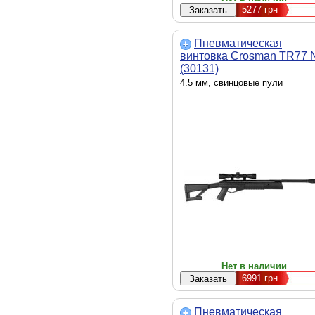
5277
грн
Пневматическая
винтовка Crosman TR77 
(30131)
4.5 мм, свинцовые пули
Нет в наличии
6991
грн
Пневматическая