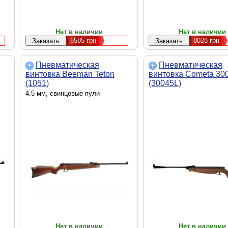
Нет в наличии
Нет в наличии
6585
грн
8028
грн
Пневматическая
Пневматическая
винтовка Beeman Teton
винтовка Cometa 30
(1051)
(30045L)
4.5 мм, свинцовые пули
Нет в наличии
Нет в наличии