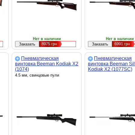
Нет в наличии
Нет в наличии
8975
грн
6991
грн
Пневматическая
Пневматическая
винтовка Beeman Kodiak X2
винтовка Beeman Sil
(1074)
Kodiak X2 (1077SC)
4.5 мм, свинцовые пули