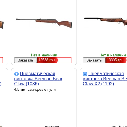
Нет в наличии
Нет в наличии
12538
грн
13395
грн
Пневматическая
Пневматическая
винтовка Beeman Bear
винтовка Beeman Be
)
Claw (1086)
Claw Х2 (1192)
4.5 мм, свинцовые пули