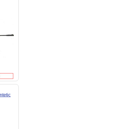
tetic