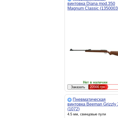
винтовка Diana mod.350
Magnum Classic (1350003
Нет в наличии
20566
грн
Пневматическая
винтовка Beeman Grizzly
(1072)
4.5 мм, свинцовые пули