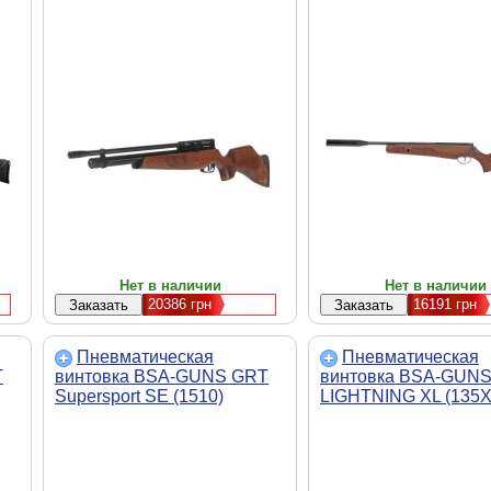
Нет в наличии
Нет в наличии
20386
грн
16191
грн
Пневматическая
Пневматическая
T
винтовка BSA-GUNS GRT
винтовка BSA-GUN
Supersport SE (1510)
LIGHTNING XL (135X