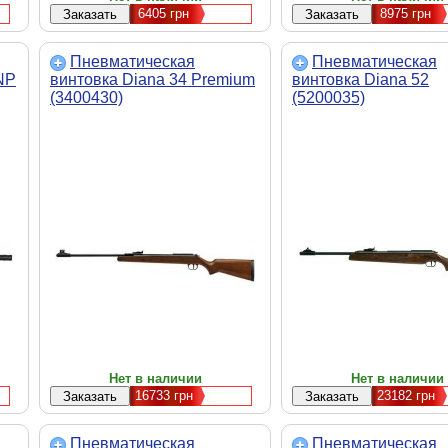
6405
грн
8975
грн
Пневматическая
Пневматическая
NP
винтовка Diana 34 Premium
винтовка Diana 52
(3400430)
(5200035)
Нет в наличии
Нет в наличии
16733
грн
23182
грн
Пневматическая
Пневматическая