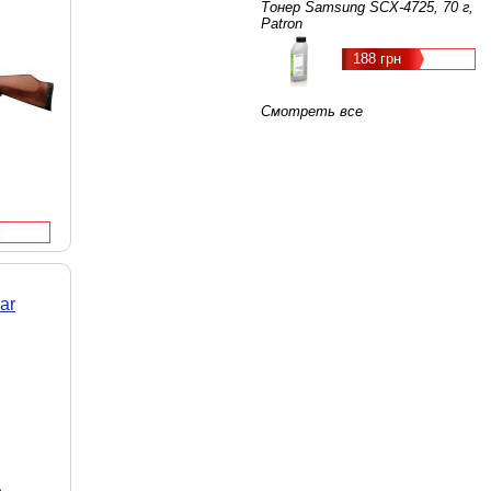
Тонер Samsung SCX-4725, 70 г,
Patron
188 грн
Смотреть все
ar