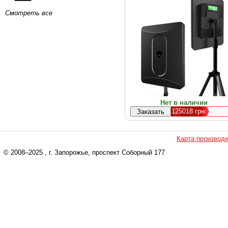
МГц, 15000 мАч
Смотреть все
Нет в наличии
125018
грн
Карта производ
© 2008–2025
, г. Запорожье, проспект Соборный 177