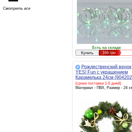
Смотреть все
Есть на складе
166
грн
Рождественский венок
YES! Fun с украшением
Карамелька 24см (904202
(сроки поставки 1-5 дней)
Материал - ПВХ, Размер - 24 с