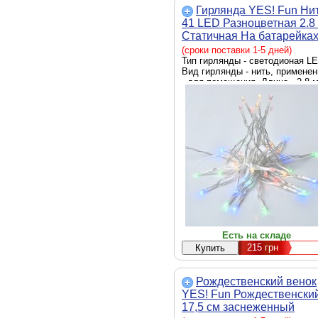
Гирлянда YES! Fun Ни
41 LED Разноцветная 2.8
Статичная На батарейка
(975053)
(сроки поставки 1-5 дней)
Тип гирлянды - светодионая LE
Вид гирлянды - нить, применен
- для помещения, Длина - 2.8 
Есть на складе
215
грн
Рождественский венок
YES! Fun Рождественски
17,5 см заснеженный