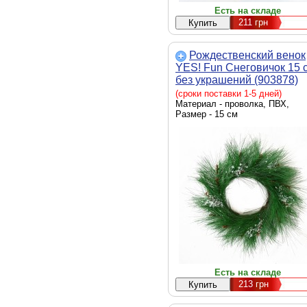
Есть на складе
211
грн
Рождественский венок
YES! Fun Снеговичок 15 
без украшений (903878)
(сроки поставки 1-5 дней)
Материал - проволка, ПВХ,
Размер - 15 см
Есть на складе
213
грн