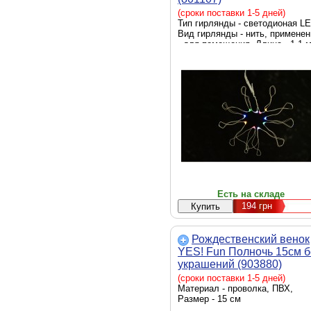
(сроки поставки 1-5 дней)
Тип гирлянды - светодионая LE
Вид гирлянды - нить, применен
- для помещения, Длина - 1.1 
Есть на складе
194
грн
Рождественский венок
YES! Fun Полночь 15см б
украшений (903880)
(сроки поставки 1-5 дней)
Материал - проволка, ПВХ,
Размер - 15 см