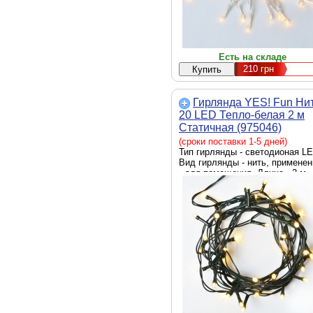
Есть на складе
210
грн
Гирлянда YES! Fun Ни
20 LED Тепло-белая 2 м
Статичная (975046)
(сроки поставки 1-5 дней)
Тип гирлянды - светодионая LE
Вид гирлянды - нить, применен
- для помещения, Длина - 2 м