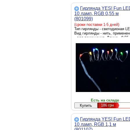
Гирлянда YES! Fun LE
10 ламп, RGB 0,55 м
(801099)
(сроки поставки 1-5 дней)
Тип гирлянды - светодионая LE
Вид гирлянды - нить, применен
- для помещения, Длина - 0.55
Есть на складе
186
грн
Гирлянда YES! Fun LE
10 ламп, RGB 1,1 м
(801107)