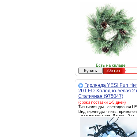
Есть на складе
205
грн
Гирлянда YES! Fun Ни
20 LED Холодно-белая 2 
Статичная (975047)
(сроки поставки 1-5 дней)
Тип гирлянды - светодионая LE
Вид гирлянды - нить, применен
- для помещения, Длина - 2 м