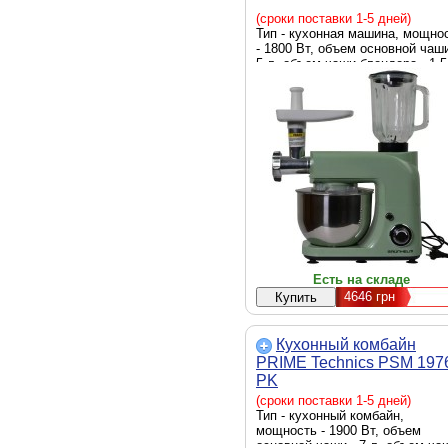
(сроки поставки 1-5 дней)
Тип - кухонная машина, мощно
- 1800 Вт, объем основной чаши
5 л, объем чаши блендера - 1.5
функции - замешивание теста,
блендер, мясорубка, Цвет -
зеленый
Есть на складе
4646
грн
Кухонный комбайн
PRIME Technics PSM 197
PK
(сроки поставки 1-5 дней)
Тип - кухонный комбайн,
мощность - 1900 Вт, объем
основной чаши - 7 л, объем ча