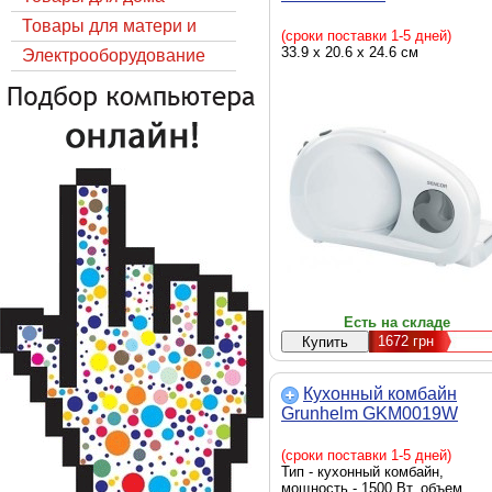
Товары для матери и
(сроки поставки 1-5 дней)
33.9 х 20.6 х 24.6 см
ребёнка
Электрооборудование
Есть на складе
1672
грн
Кухонный комбайн
Grunhelm GKM0019W
(сроки поставки 1-5 дней)
Тип - кухонный комбайн,
мощность - 1500 Вт, объем