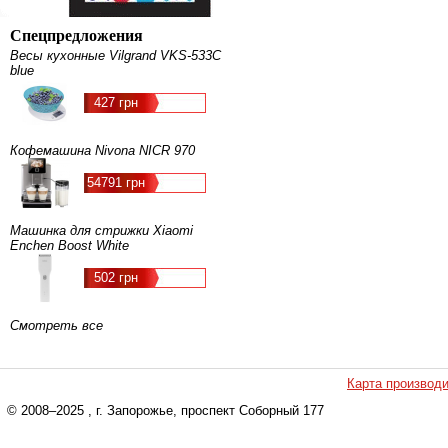
Спецпредложения
Весы кухонные Vilgrand VKS-533C
blue
427 грн
Кофемашина Nivona NICR 970
54791 грн
Машинка для стрижки Xiaomi
Enchen Boost White
502 грн
Смотреть все
Карта производ
© 2008–2025
, г. Запорожье, проспект Соборный 177