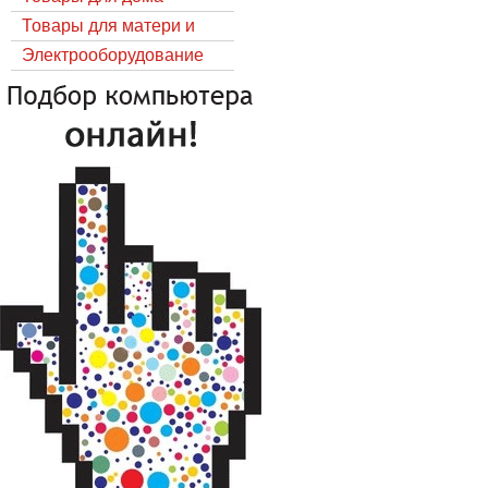
Товары для матери и
ребёнка
Электрооборудование