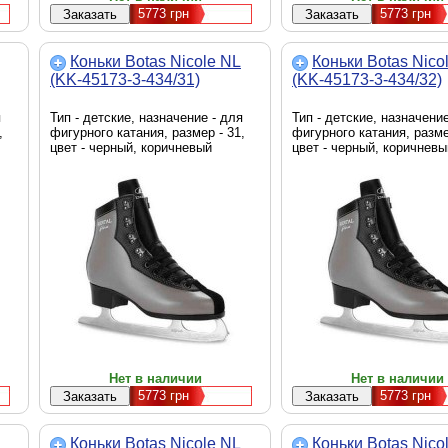
5773
грн
5773
грн
Коньки Botas Nicole NL
Коньки Botas Nico
(KK-45173-3-434/31)
(KK-45173-3-434/32)
я
Тип - детские, назначение - для
Тип - детские, назначение
,
фигурного катания, размер - 31,
фигурного катания, разме
цвет - черный, коричневый
цвет - черный, коричневы
Нет в наличии
Нет в наличии
5773
грн
5773
грн
Коньки Botas Nicole NL
Коньки Botas Nico