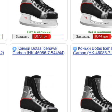
Нет в наличии
Нет в наличии
8073
грн
8344
грн
Коньки Botas Icehawk
Коньки Botas Iceh
2)
Carbon (HK-46086-7-544/44)
Carbon (HK-46086-7-