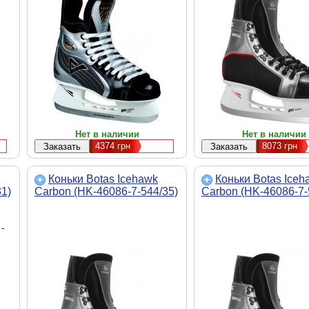
Нет в наличии
Нет в наличии
4374
грн
8073
грн
Коньки Botas Icehawk
Коньки Botas Iceh
1)
Carbon (HK-46086-7-544/35)
Carbon (HK-46086-7-
-