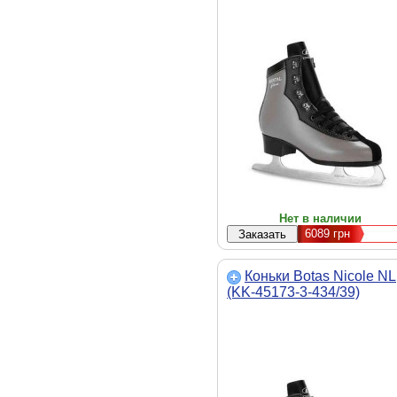
Нет в наличии
6089
грн
Коньки Botas Nicole NL
(KK-45173-3-434/39)