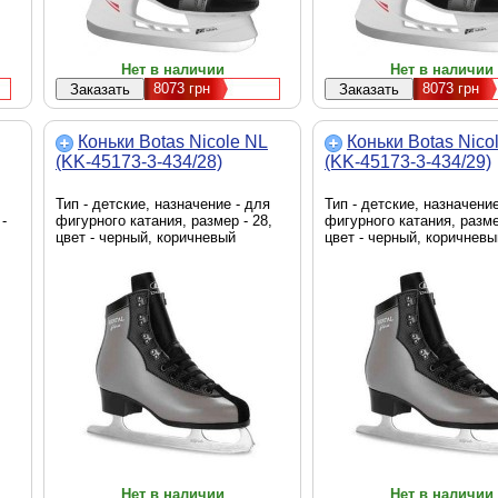
Нет в наличии
Нет в наличии
8073
грн
8073
грн
Коньки Botas Nicole NL
Коньки Botas Nico
(KK-45173-3-434/28)
(KK-45173-3-434/29)
Тип - детские, назначение - для
Тип - детские, назначение
-
фигурного катания, размер - 28,
фигурного катания, разме
цвет - черный, коричневый
цвет - черный, коричневы
Нет в наличии
Нет в наличии