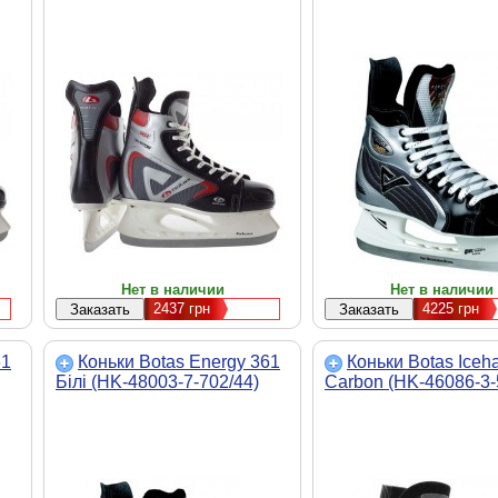
Нет в наличии
Нет в наличии
2437
грн
4225
грн
61
Коньки Botas Energy 361
Коньки Botas Iceh
Бiлi (HK-48003-7-702/44)
Carbon (HK-46086-3-