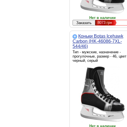
Нет в наличии
8073
грн
Коньки Botas Icehawk
Carbon (HK-46086-7XL-
544/46)
Тип - мужские, назначение -
прогулочные, размер - 46, цвет 
черный, серый
Нет в наличии