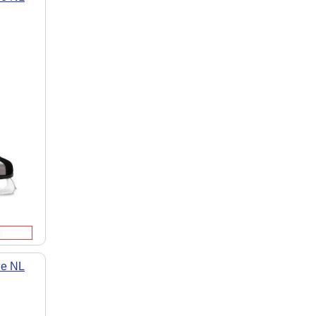
le NL