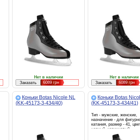
Нет в наличии
Нет в наличии
6089
грн
6089
грн
Коньки Botas Nicole NL
Коньки Botas Nico
(KK-45173-3-434/40)
(KK-45173-3-434/41)
Тип - мужские, женские,
назначение - для фигурн
катания, размер - 41, цвет
черный, коричневый