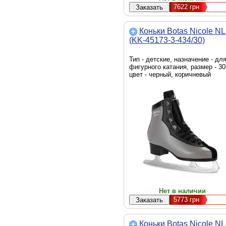
7622
грн
Коньки Botas Nicole NL
(KK-45173-3-434/30)
Тип - детские, назначение - дл
фигурного катания, размер - 30
цвет - черный, коричневый
Нет в наличии
5773
грн
Коньки Botas Nicole NL