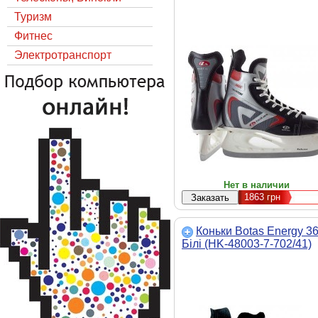
Туризм
Фитнес
Электротранспорт
Нет в наличии
1863
грн
Коньки Botas Energy 3
Бiлi (HK-48003-7-702/41)