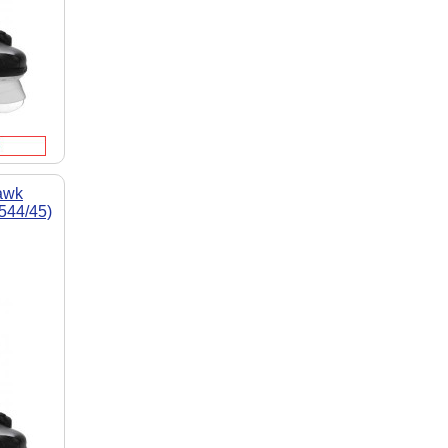
awk
544/45)