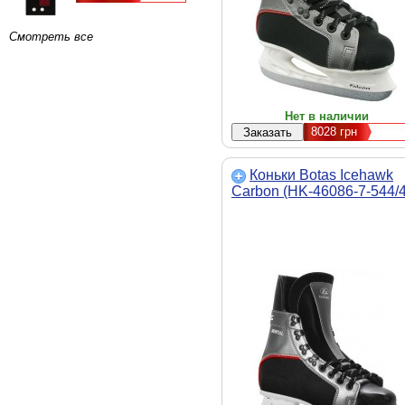
Смотреть все
Нет в наличии
8028
грн
Коньки Botas Icehawk
Carbon (HK-46086-7-544/4