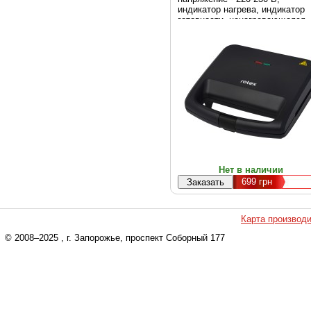
индикатор нагрева, индикатор
готовности, ненагревающаяся
ручка, цвет - черный
Нет в наличии
699
грн
Карта производ
© 2008–2025
, г. Запорожье, проспект Соборный 177