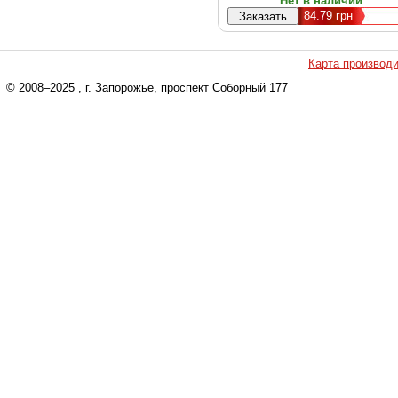
Нет в наличии
84.79
грн
Карта производ
© 2008–2025
, г. Запорожье, проспект Соборный 177