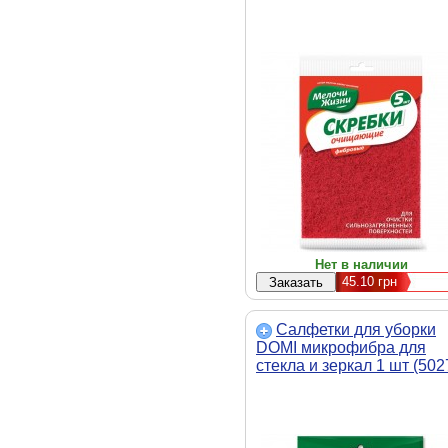
Нет в наличии
45.10
грн
Салфетки для уборки
DOMI микрофибра для
стекла и зеркал 1 шт (502
DI)