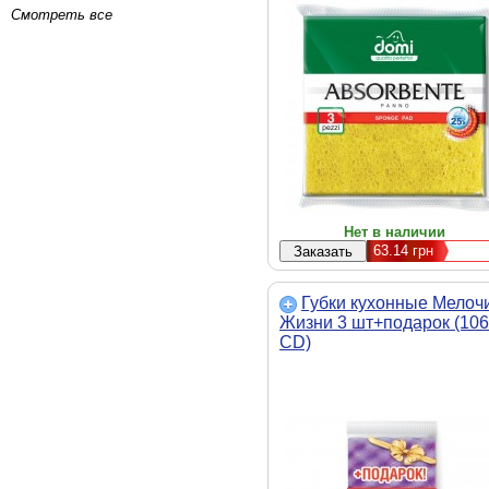
Смотреть все
Нет в наличии
63.14
грн
Губки кухонные Мелоч
Жизни 3 шт+подарок (10
CD)