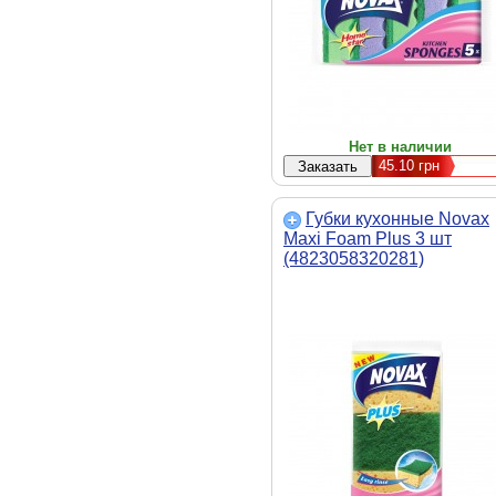
Нет в наличии
45.10
грн
Губки кухонные Novax
Maxi Foam Plus 3 шт
(4823058320281)