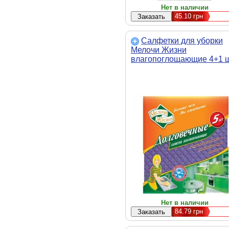
Нет в наличии
45.10
грн
Салфетки для уборки
Мелочи Жизни
влагопоглощающие 4+1 
(1486 CD)
Нет в наличии
84.79
грн