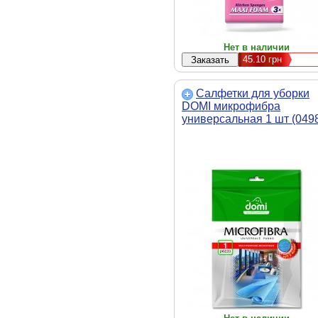
Нет в наличии
45.10
грн
Салфетки для уборки
DOMI микрофибра
универсальная 1 шт (049
DI)