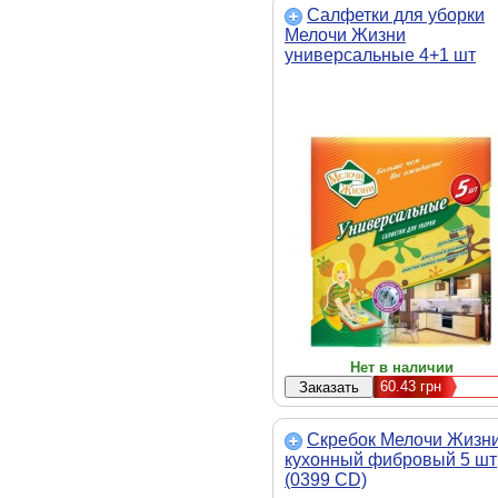
Салфетки для уборки
Мелочи Жизни
универсальные 4+1 шт
(1387 CD)
Нет в наличии
60.43
грн
Скребок Мелочи Жизн
кухонный фибровый 5 шт
(0399 CD)