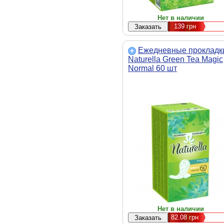
Нет в наличии
139
грн
Ежедневные прокладк
Naturella Green Tea Magic
Normal 60 шт
(4015400481867)
Нет в наличии
82.08
грн