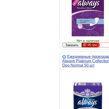
Нет в наличии
87.95
грн
Ежедневные прокладк
Always Platinum Collectio
Deo Normal 50 шт
(4015400481164)