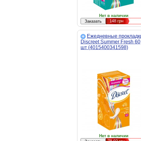
Нет в наличии
148
грн
Ежедневные прокладк
Discreet Summer Fresh 60
шт (4015400341598)
Нет в наличии