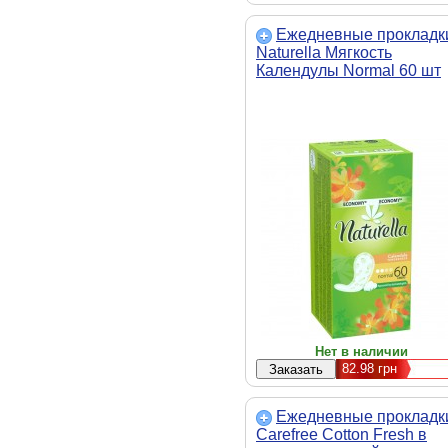
Ежедневные прокладк
Naturella Мягкость
Календулы Normal 60 шт
(4015400481928)
Нет в наличии
82.98
грн
Ежедневные прокладк
Carefree Cotton Fresh в