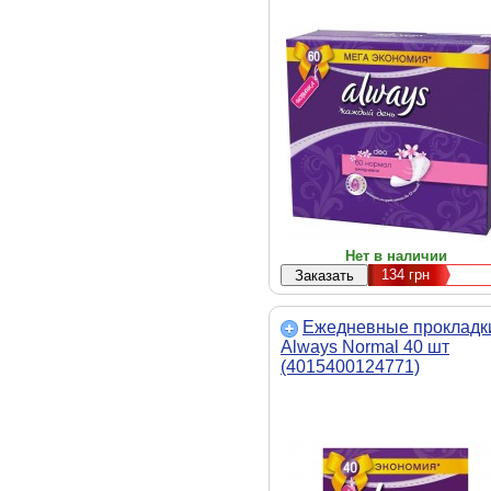
Нет в наличии
134
грн
Ежедневные прокладк
Always Normal 40 шт
(4015400124771)