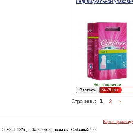
индивидуальной упаковк
20 шт (3574661128252)
Нет в наличии
84.79
грн
1
Страницы:
2
Карта производ
© 2008–2025
, г. Запорожье, проспект Соборный 177