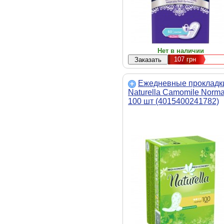
Нет в наличии
107
грн
Ежедневные прокладк
Naturella Camomile Norma
100 шт (4015400241782)