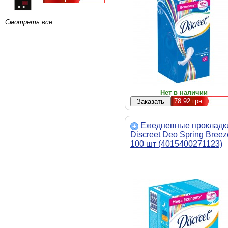
Смотреть все
Нет в наличии
78.92
грн
Ежедневные прокладк
Discreet Deo Spring Breez
100 шт (4015400271123)