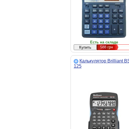
Есть на складе
588
грн
Калькулятор Brilliant B
125