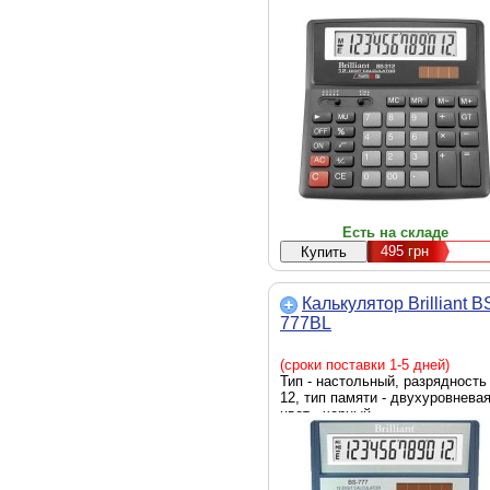
Есть на складе
495
грн
Калькулятор Brilliant B
777BL
(сроки поставки 1-5 дней)
Тип - настольный, разрядность 
12, тип памяти - двухуровневая
цвет - черный