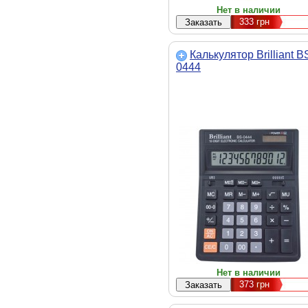
Нет в наличии
333
грн
Калькулятор Brilliant B
0444
Нет в наличии
373
грн