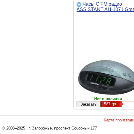
Часы С FM радио
ASSISTANT AH-1071 Gre
Нет в наличии
587
грн
Карта производ
© 2008–2025
, г. Запорожье, проспект Соборный 177