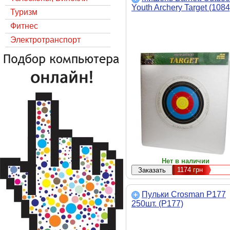
Youth Archery Target (1084
Туризм
Фитнес
Электротранспорт
Нет в наличии
1174
грн
Пульки Crosman P177
250шт. (P177)