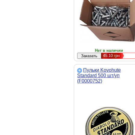
Нет в наличии
45.10
грн
Пульки Kovohute
Standard 500 шт/уп
(F0000752)