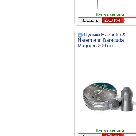
Нет в наличии
2810
грн
Пульки Haendler &
Natermann Baracuda
Magnum 200 шт.
(92484500003)
Нет в наличии