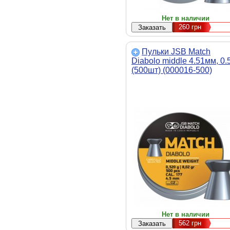
Нет в наличии
260
грн
Пульки JSB Match
Diabolo middle 4.51мм, 0.
(500шт) (000016-500)
Нет в наличии
562
грн