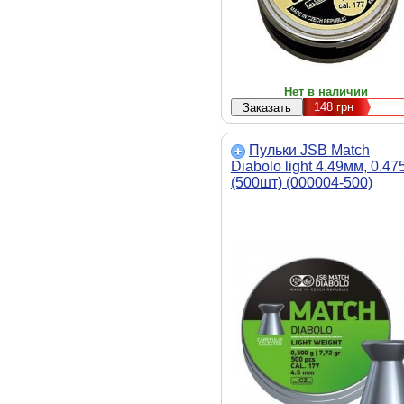
Нет в наличии
148
грн
Пульки JSB Match
Diabolo light 4.49мм, 0.47
(500шт) (000004-500)