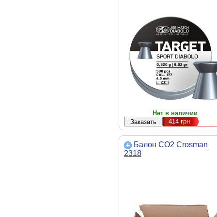
Нет в наличии
414
грн
Балон СО2 Crosman
2318