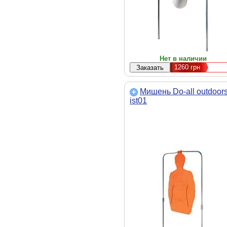
Нет в наличии
1260
грн
Мишень Do-all outdoor
ist01