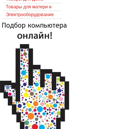
Товары для матери и
ребёнка
Электрооборудование