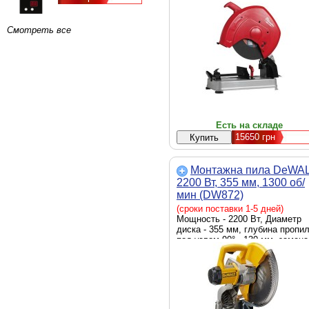
Смотреть все
Есть на складе
15650
грн
Монтажна пила DeWA
2200 Вт, 355 мм, 1300 об/
мин (DW872)
(сроки поставки 1-5 дней)
Мощность - 2200 Вт, Диаметр
диска - 355 мм, глубина пропи
под углом 90° - 130 мм, замена
оснастки - ключевая, питание -
сеть, 220 В