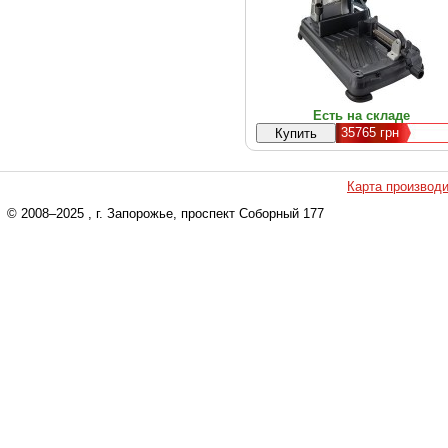
Есть на складе
35765
грн
Карта производ
© 2008–2025
, г. Запорожье, проспект Соборный 177