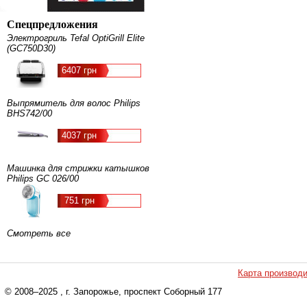
Спецпредложения
Электрогриль Tefal OptiGrill Elite
(GC750D30)
6407 грн
Выпрямитель для волос Philips
BHS742/00
4037 грн
Машинка для стрижки катышков
Philips GC 026/00
751 грн
Смотреть все
Карта производ
© 2008–2025
, г. Запорожье, проспект Соборный 177