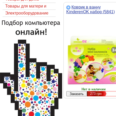
Товары для матери и
Коврик в ванну
KinderenOK набор (5841)
ребёнка
Электрооборудование
Нет в наличии
273
грн