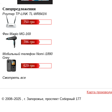
Спецпредложения
Роутер TP-LINK TL-WR841N
750 грн
Фен Magio MG-169
786 грн
Мобильный телефон Nomi i1890
Grey
629 грн
Смотреть все
Карта производ
© 2008–2025
, г. Запорожье, проспект Соборный 177