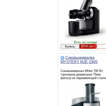
Есть на складе
8750
грн
Соковыжималка
MYSTERY MJE-1905
Соковыжималка White 700 Вт,
горловина диаметром 75мм,
фильтр из нержавеющей стали