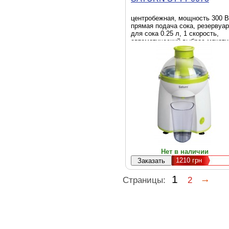
центробежная, мощность 300 В
прямая подача сока, резервуар
для сока 0.25 л, 1 скорость,
автоматический выброс мякоти
Нет в наличии
1210
грн
1
Страницы:
2