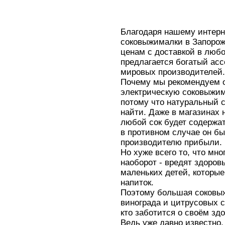
Благодаря нашему интерн
соковыжималки в Запорож
ценам с доставкой в люб
предлагается богатый ас
мировых производителей.
Почему мы рекомендуем 
электрическую соковыжим
потому что натуральный с
найти. Даже в магазинах 
любой сок будет содержат
в противном случае он бы
производителю прибыли.
Но хуже всего то, что мно
наоборот - вредят здоровь
маленьких детей, которые
напиток.
Поэтому большая соковыж
винограда и цитрусовых 
кто заботится о своём зд
Ведь уже давно известно,