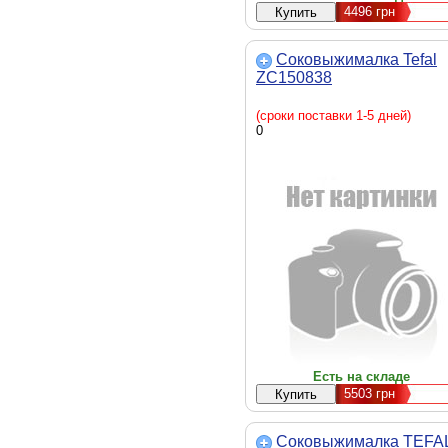
4496
грн
Соковыжималка Tefal
ZC150838
(сроки поставки 1-5 дней)
0
Есть на складе
5503
грн
Соковыжималка TEFA