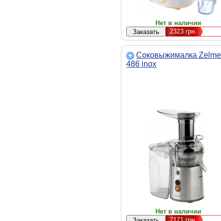
Нет в наличии
2323
грн
Соковыжималка Zelme
486 inox
Нет в наличии
7171
грн