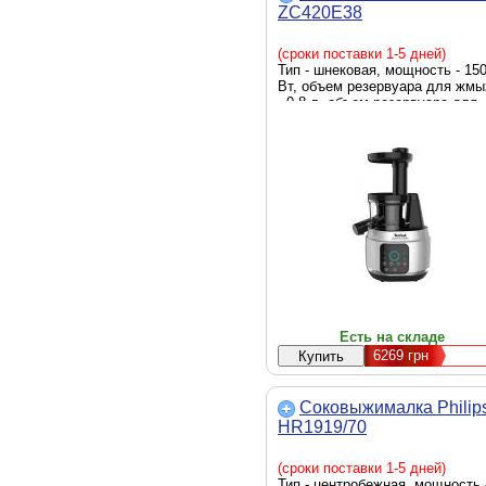
ZC420E38
(сроки поставки 1-5 дней)
Тип - шнековая, мощность - 15
Вт, объем резервуара для жмы
- 0,8 л, объем резервуара для
сока - 0.8 л
Есть на складе
6269
грн
Соковыжималка Philip
HR1919/70
(сроки поставки 1-5 дней)
Тип - центробежная, мощность 