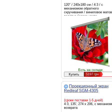
120" / 240х180 см / 4:3 / с
механизмом обратного
скручивания / виниловое мато
полотно белого цвета
Есть на складе
5197
грн
Проекционный экран
Redleaf SGM-4305
(сроки поставки 1-5 дней)
4:3, 135', 274 x 206, с механиз
возврата