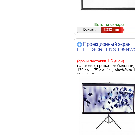
Есть на складе
6093
грн
Проекционный экран
ELITE SCREENS T99NW
(сроки поставки 1-5 дней)
на стойке, прямая, мобильный,
175 см, 175 см, 1:1, MaxWhite 1
Gain Matte