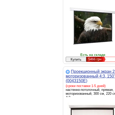
Есть на складе
5466
грн
Проекционный экран 
моторизованный 4:3, 150
(0043150E)
(сроки поставки 1-5 дней)
настенно-потолочный, прямая,
моторизованный, 300 см, 220 с
4:3