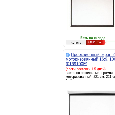
Есть на складе
6004
грн
Проекционный экран 
моторизованный 16:9, 10
(0169100E)
(сроки поставки 1-5 дней)
настенно-потолочный, прямая,
моторизованный, 221 см, 221 с
16:9