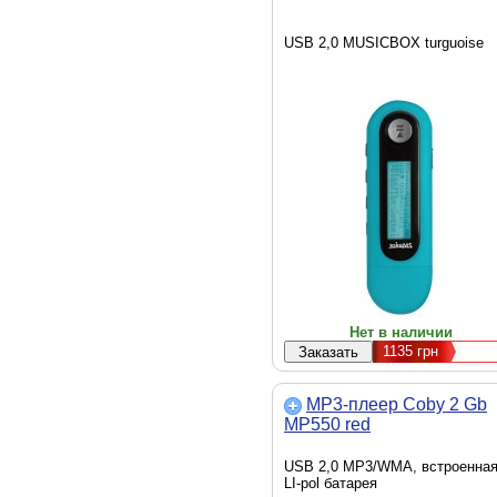
USB 2,0 MUSICBOX turguoise
Нет в наличии
1135
грн
MP3-плеер Coby 2 Gb
MP550 red
USB 2,0 MP3/WMA, встроенна
LI-pol батарея