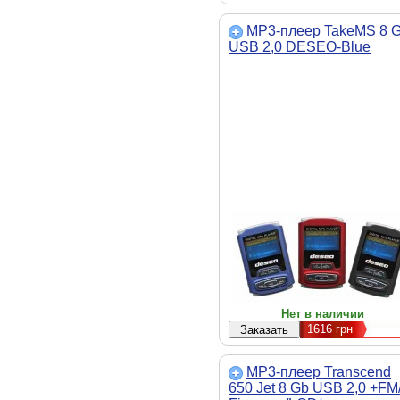
MP3-плеер TakeMS 8 
USB 2,0 DESEO-Blue
Нет в наличии
1616
грн
MP3-плеер Transcend
650 Jet 8 Gb USB 2,0 +FM