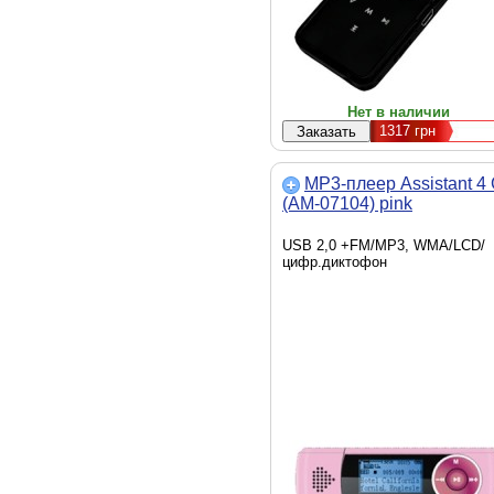
Нет в наличии
1317
грн
MP3-плеер Assistant 4
(AM-07104) pink
USB 2,0 +FM/MP3, WMA/LCD/
цифр.диктофон