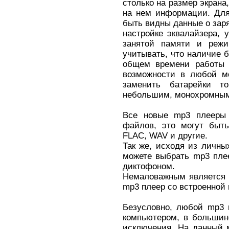
столько на размер экрана
на нем информации. Для
быть видны данные о зар
настройке эквалайзера, 
занятой памяти и режи
учитывать, что наличие б
общем времени работы а
возможности в любой мо
заменить батарейки 
небольшим, монохромным
Все новые mp3 плееры
файлов, это могут быть
FLAC, WAV и другие.
Так же, исходя из личны
можете выбрать mp3 пле
диктофоном.
Немаловажным является 
mp3 плеер со встроенной 
Безусловно, любой mp3 
компьютером, в большин
исключения. На данный 