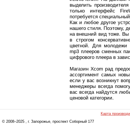
выделить производителя 
только интерфейс Fi
потребуется специальный
Как и любое другое устр
нашего стиля. Поэтому, 
на внешний вид тоже. Вы
в строгом консерватив
цветной. Для молодежи 
mp3 плееров сменных пан
цифрового плеера в завис
Магазин Xcom рад предо
ассортимент самых новы
если у вас возникнут во
менеджеры всегда помог
вас всегда найдутся любы
ценовой категории.
Карта производ
© 2008–2025
, г. Запорожье, проспект Соборный 177