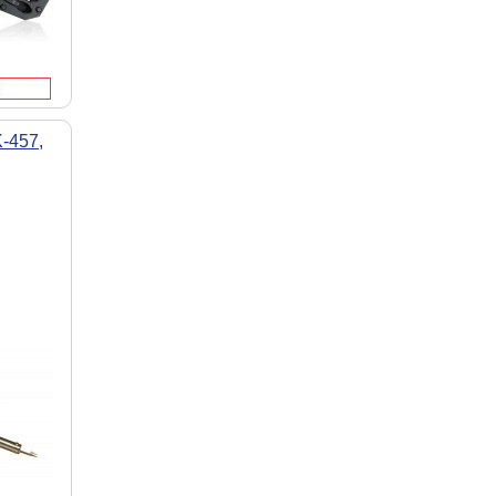
-457,