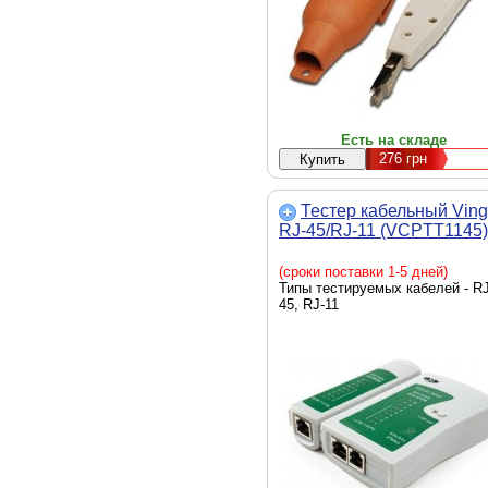
Есть на складе
276
грн
Тестер кабельный Vin
RJ-45/RJ-11 (VCPTT1145)
(сроки поставки 1-5 дней)
Типы тестируемых кабелей - RJ
45, RJ-11