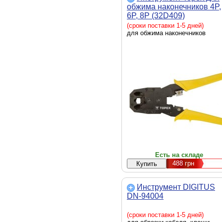
обжима наконечников 4P,
6P, 8P (32D409)
(сроки поставки 1-5 дней)
для обжима наконечников
Есть на складе
488
грн
Инструмент DIGITUS
DN-94004
(сроки поставки 1-5 дней)