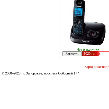
Нет в наличии
3029
грн
Карта производ
© 2008–2025
, г. Запорожье, проспект Соборный 177