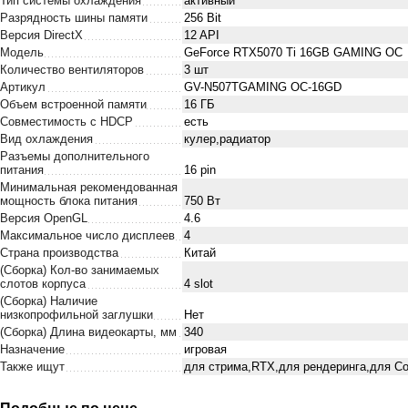
Тип системы охлаждения
активный
Разрядность шины памяти
256 Bit
Версия DirectX
12 API
Модель
GeForce RTX5070 Ti 16GB GAMING OC
Количество вентиляторов
3 шт
Артикул
GV-N507TGAMING OC-16GD
Объем встроенной памяти
16 ГБ
Совместимость с HDCP
есть
Вид охлаждения
кулер,радиатор
Разъемы дополнительного
питания
16 pin
Минимальная рекомендованная
мощность блока питания
750 Вт
Версия OpenGL
4.6
Максимальное число дисплеев
4
Страна производства
Китай
(Сборка) Кол-во занимаемых
слотов корпуса
4 slot
(Сборка) Наличие
низкопрофильной заглушки
Нет
(Сборка) Длина видеокарты, мм
340
Назначение
игровая
Также ищут
для стрима,RTX,для рендеринга,для Cou