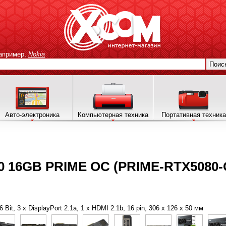
апример,
Nokia
Поис
Авто-электроника
Компьютерная техника
Портативная техника
0 16GB PRIME OC (PRIME-RTX5080-
Bit, 3 x DisplayPort 2.1a, 1 x HDMI 2.1b, 16 pin, 306 x 126 x 50 мм