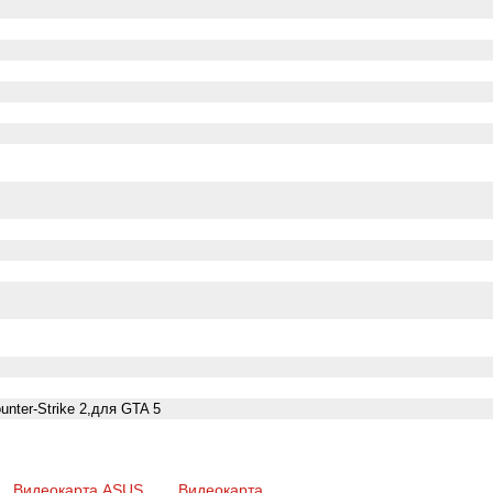
nter-Strike 2,для GTA 5
Видеокарта ASUS
Видеокарта