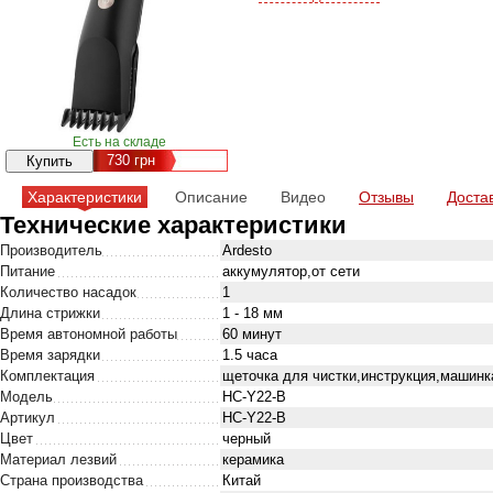
Есть на складе
730
грн
Характеристики
Описание
Видео
Отзывы
Доста
Технические характеристики
Производитель
Ardesto
Питание
аккумулятор,от сети
Количество насадок
1
Длина стрижки
1 - 18 мм
Время автономной работы
60 минут
Время зарядки
1.5 часа
Комплектация
щеточка для чистки,инструкция,машинк
Модель
HC-Y22-B
Артикул
HC-Y22-B
Цвет
черный
Материал лезвий
керамика
Страна производства
Китай