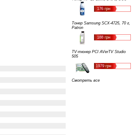
176 грн
Тонер Samsung SCX-4725, 70 г,
Patron
188 грн
TV-тюнер PCI AVerTV Studio
505
1979 грн
Смотреть все