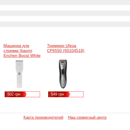
Машинка для
Триммер Ufesa
стрижки Xiaomi
CP6550 (60104518)
Enchen Boost White
502 грн
549 грн
Карта производителей
Наш сервисный центр