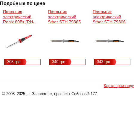
Подобные по цене
Паяльник
Паяльник
Паяльник
электрический
электрический
электрический
Ronix 60Вт (RH-
Sthor STH 79365
Sthor STH 79366
4417)
(79365)
(79366)
303 грн
340 грн
343 грн
Карта производ
© 2008–2025
, г. Запорожье, проспект Соборный 177