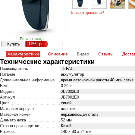
Бывает дешевле?
Есть на складе
1156
грн
Характеристики
Описание
Видео
Отзывы
Доста
Технические характеристики
Производитель
TEFAL
Питание
аккумулятор
Дополнительная информация
время автономной работы 40 мин,сетка
Вес
0.29 кг
Модель
JB7002E0
Артикул
JB7002E0
Цвет
синий
Материал корпуса
пластик
Материал ножей
нержавеющая сталь
Диаметр ножа
52 мм
Страна производства
Китай
Размеры
140 x 80 x 24 мм