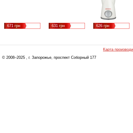
671 грн
631 грн
626 грн
Карта производ
© 2008–2025
, г. Запорожье, проспект Соборный 177