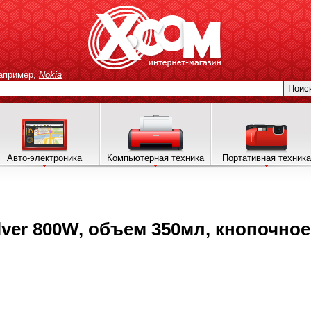
апример,
Nokia
Поис
Авто-электроника
Компьютерная техника
Портативная техника
ilver 800W, объем 350мл, кнопочно