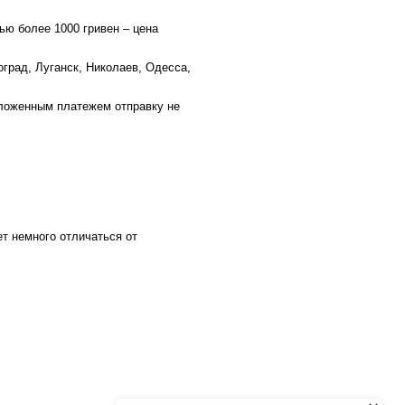
ью более 1000 гривен – цена
оград, Луганск, Николаев, Одесса,
аложенным платежем отправку не
ет немного отличаться от