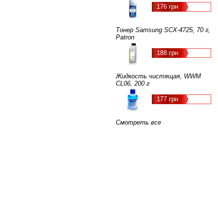
176 грн
Тонер Samsung SCX-4725, 70 г,
Patron
188 грн
Жидкость чистящая, WWM
CL06, 200 г
177 грн
Смотреть все