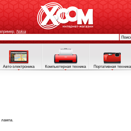
апример,
Nokia
Поис
Авто-электроника
Компьютерная техника
Портативная техника
 лампа.