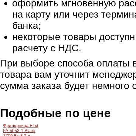
оформить мгновенную расс
на карту или через терми
банка;
некоторые товары доступн
расчету с НДС.
При выборе способа оплаты в
товара вам уточнит менеджер
сумма заказа будет немного 
Подобные по цене
Фритюрница First
FA-5053-1 Black,
1700 Вт, 6.2 л