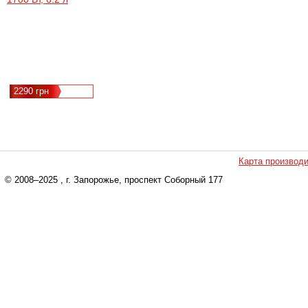
масла, сьемная
корзина
2290 грн
Карта производ
© 2008–2025
, г. Запорожье, проспект Соборный 177