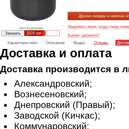
Другие товары в наличии э
Уведомить меня, когда товар появ
Нет в наличии
1026
грн
Бывает дешевле?
Характеристики
Описание
Видео
Отзывы
Доста
Доставка и оплата
Доставка производится в 
Александровский;
Вознесеновский;
Днепровский (Правый);
Заводской (Кичкас);
Коммунаровский;