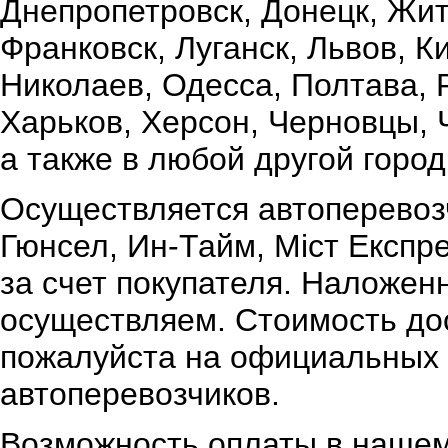
Днепропетровск, Донецк, Жи
Франковск, Луганск, Львов, К
Николаев, Одесса, Полтава,
Харьков, Херсон, Черновцы, 
а также в любой другой город
Осуществляется автоперевоз
Гюнсел, Ин-Тайм, Міст Експр
за счет покупателя. Наложен
осуществляем. Стоимость дос
пожалуйста на официальных 
автоперевозчиков.
Возможность оплаты в нашем