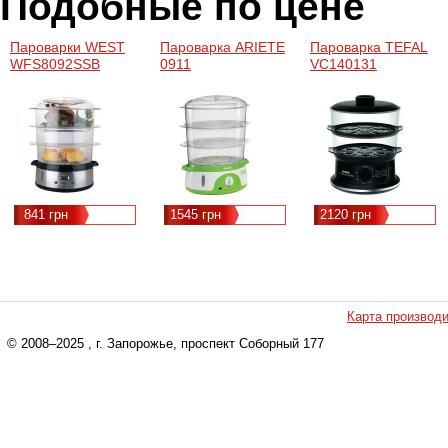
Подобные по цене
Пароварки WEST
Пароварка ARIETE
Пароварка TEFAL
WFS8092SSB
0911
VC140131
841 грн
1545 грн
2120 грн
Карта производ
© 2008–2025
, г. Запорожье, проспект Соборный 177